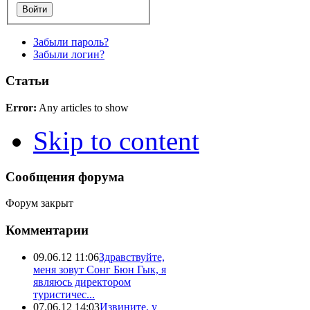
Забыли пароль?
Забыли логин?
Статьи
Error:
Any articles to show
Skip to content
Сообщения форума
Форум закрыт
Комментарии
09.06.12 11:06
Здравствуйте,
меня зовут Сонг Бюн Гык, я
являюсь директором
туристичес...
07.06.12 14:03
Извините, у