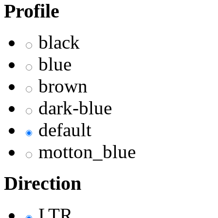
Profile
black
blue
brown
dark-blue
default
motton_blue
Direction
LTR