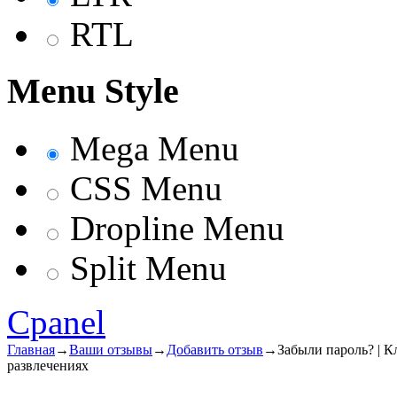
RTL
Menu Style
Mega Menu
CSS Menu
Dropline Menu
Split Menu
Cpanel
Главная
→
Ваши отзывы
→
Добавить отзыв
→
Забыли пароль? | К
развлечениях