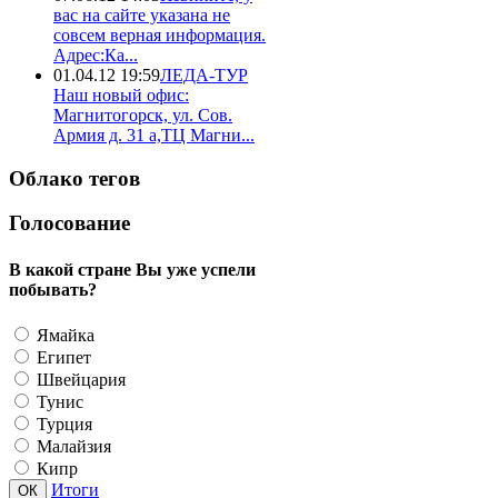
вас на сайте указана не
совсем верная информация.
Адрес:Ка...
01.04.12 19:59
ЛЕДА-ТУР
Наш новый офис:
Магнитогорск, ул. Сов.
Армия д. 31 а,ТЦ Магни...
Облако тегов
Голосование
В какой стране Вы уже успели
побывать?
Ямайка
Египет
Швейцария
Тунис
Турция
Малайзия
Кипр
Итоги