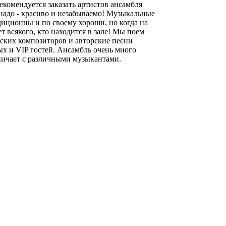
екомендуется заказать артистов ансамбля
надо - красиво и незабываемо! Музыкальные
иционны и по своему хороши, но когда на
всякого, кто находится в зале! Мы поем
ских композиторов и авторские песни
ых и VIP гостей. Ансамбль очень много
ничает с различными музыкантами.