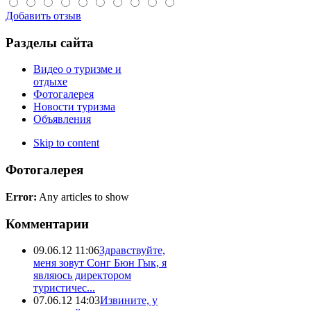
Добавить отзыв
Разделы сайта
Видео о туризме и
отдыхе
Фотогалерея
Новости туризма
Объявления
Skip to content
Фотогалерея
Error:
Any articles to show
Комментарии
09.06.12 11:06
Здравствуйте,
меня зовут Сонг Бюн Гык, я
являюсь директором
туристичес...
07.06.12 14:03
Извините, у