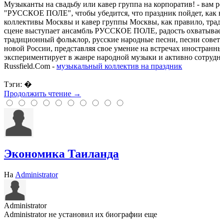
Музыканты на свадьбу или кавер группа на корпоратив! - вам р
"РУССКОЕ ПОЛЕ", чтобы убедится, что праздник пойдет, как 
коллективы Москвы и кавер группы Москвы, как правило, трад
сцене выступает ансамбль РУССКОЕ ПОЛЕ, радость охватывает 
традиционный фольклор, русские народные песни, песни совет
новой России, представляя свое умение на встречах иностранн
экспериментирует в жанре народной музыки и активно сотруд
Russfield.Com -
музыкальный коллектив на праздник
Тэги: �
Продолжить чтение →
Экономика Таиланда
На
Administrator
Administrator
Administrator не установил их биографии еще